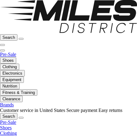
Search
Pre-Sale
Shoes
Clothing
Electronics
Equipment
Nutrition
Fitness & Training
Clearance
Brands
Customer service in United States
Secure payment
Easy returns
Search
Pre-Sale
Shoes
Clothing