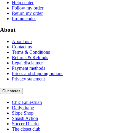
Help center
Follow my order
Return my order
Promo codes
About
About us ?
Contact us
Terms & Conditions
Returns & Refunds
Legal disclaimer
Payment methods
Prices and shipping options
Privacy statement
Our stores
Chic Equestrian
Daily drape
Slope Shop
Smash Action
Soccer District
The closet club