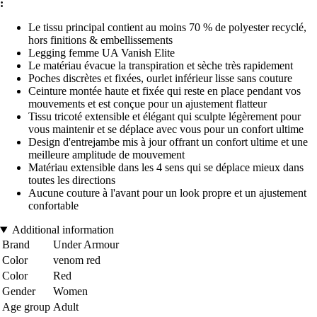
:
Le tissu principal contient au moins 70 % de polyester recyclé,
hors finitions & embellissements
Legging femme UA Vanish Elite
Le matériau évacue la transpiration et sèche très rapidement
Poches discrètes et fixées, ourlet inférieur lisse sans couture
Ceinture montée haute et fixée qui reste en place pendant vos
mouvements et est conçue pour un ajustement flatteur
Tissu tricoté extensible et élégant qui sculpte légèrement pour
vous maintenir et se déplace avec vous pour un confort ultime
Design d'entrejambe mis à jour offrant un confort ultime et une
meilleure amplitude de mouvement
Matériau extensible dans les 4 sens qui se déplace mieux dans
toutes les directions
Aucune couture à l'avant pour un look propre et un ajustement
confortable
Additional information
Brand
Under Armour
Color
venom red
Color
Red
Gender
Women
Age group
Adult