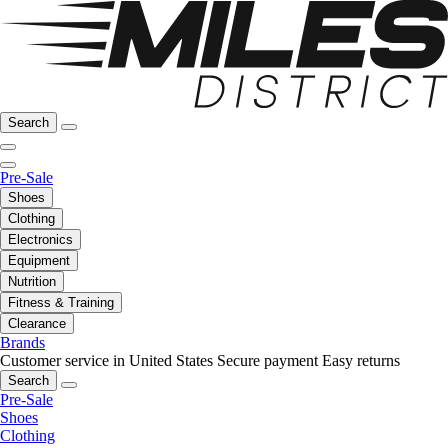
Search
Pre-Sale
Shoes
Clothing
Electronics
Equipment
Nutrition
Fitness & Training
Clearance
Brands
Customer service in United States
Secure payment
Easy returns
Search
Pre-Sale
Shoes
Clothing