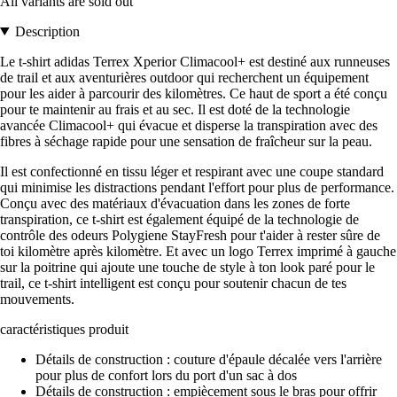
All variants are sold out
Description
Le t-shirt adidas Terrex Xperior Climacool+ est destiné aux runneuses
de trail et aux aventurières outdoor qui recherchent un équipement
pour les aider à parcourir des kilomètres. Ce haut de sport a été conçu
pour te maintenir au frais et au sec. Il est doté de la technologie
avancée Climacool+ qui évacue et disperse la transpiration avec des
fibres à séchage rapide pour une sensation de fraîcheur sur la peau.
Il est confectionné en tissu léger et respirant avec une coupe standard
qui minimise les distractions pendant l'effort pour plus de performance.
Conçu avec des matériaux d'évacuation dans les zones de forte
transpiration, ce t-shirt est également équipé de la technologie de
contrôle des odeurs Polygiene StayFresh pour t'aider à rester sûre de
toi kilomètre après kilomètre. Et avec un logo Terrex imprimé à gauche
sur la poitrine qui ajoute une touche de style à ton look paré pour le
trail, ce t-shirt intelligent est conçu pour soutenir chacun de tes
mouvements.
caractéristiques produit
Détails de construction : couture d'épaule décalée vers l'arrière
pour plus de confort lors du port d'un sac à dos
Détails de construction : empiècement sous le bras pour offrir