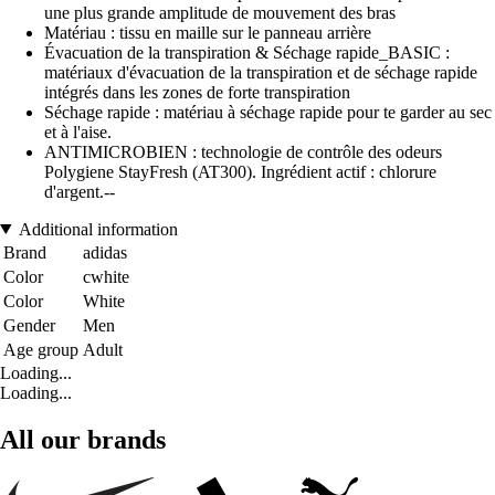
une plus grande amplitude de mouvement des bras
Matériau : tissu en maille sur le panneau arrière
Évacuation de la transpiration & Séchage rapide_BASIC :
matériaux d'évacuation de la transpiration et de séchage rapide
intégrés dans les zones de forte transpiration
Séchage rapide : matériau à séchage rapide pour te garder au sec
et à l'aise.
ANTIMICROBIEN : technologie de contrôle des odeurs
Polygiene StayFresh (AT300). Ingrédient actif : chlorure
d'argent.--
Additional information
Brand
adidas
Color
cwhite
Color
White
Gender
Men
Age group
Adult
Loading...
Loading...
All our brands